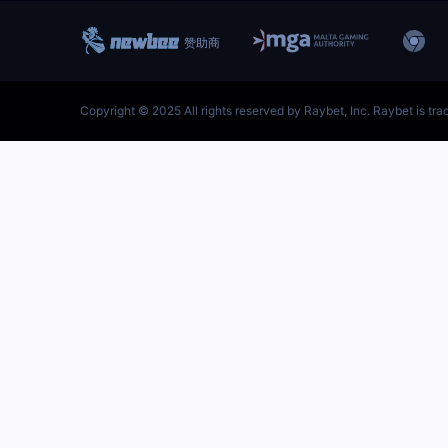
跳
至
内
容